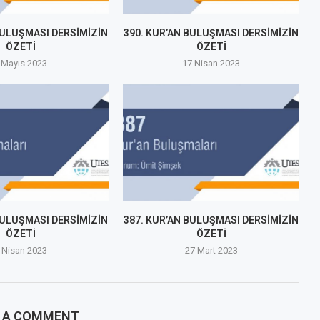
BULUŞMASI DERSİMİZİN
390. KUR’AN BULUŞMASI DERSİMİZİN
ÖZETİ
ÖZETİ
 Mayıs 2023
17 Nisan 2023
BULUŞMASI DERSİMİZİN
387. KUR’AN BULUŞMASI DERSİMİZİN
ÖZETİ
ÖZETİ
 Nisan 2023
27 Mart 2023
E A COMMENT