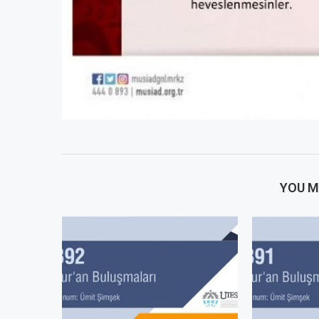
YOU M