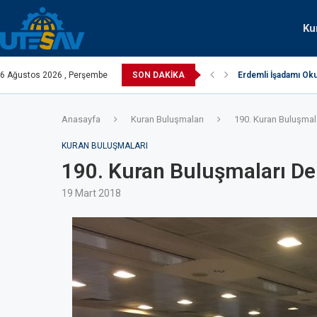
Ku
turko
6 Ağustos 2026 , Perşembe
SON DAKIKA
Erdemli İşadamı Oku
Anasayfa
Kuran Buluşmaları
190. Kuran Buluşmala
KURAN BULUŞMALARI
190. Kuran Buluşmaları De
19 Mart 2018