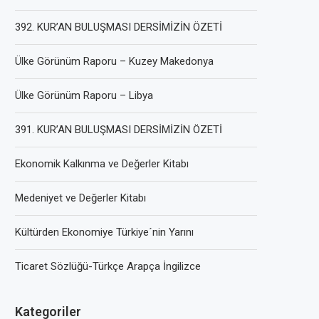
392. KUR’AN BULUŞMASI DERSİMİZİN ÖZETİ
Ülke Görünüm Raporu – Kuzey Makedonya
Ülke Görünüm Raporu – Libya
391. KUR’AN BULUŞMASI DERSİMİZİN ÖZETİ
Ekonomik Kalkınma ve Değerler Kitabı
Medeniyet ve Değerler Kitabı
Kültürden Ekonomiye Türkiye´nin Yarını
Ticaret Sözlüğü-Türkçe Arapça İngilizce
Kategoriler