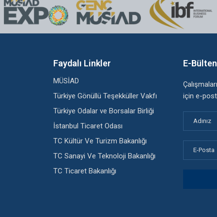
Faydalı Linkler
E-Bülte
MÜSİAD
Çalışmala
Türkiye Gönüllü Teşekküller Vakfı
için e-post
Türkiye Odalar ve Borsalar Birliği
İstanbul Ticaret Odası
TC Kültür Ve Turizm Bakanlığı
TC Sanayi Ve Teknoloji Bakanlığı
TC Ticaret Bakanlığı