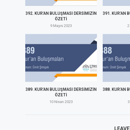
392. KUR’AN BULUŞMASI DERSİMİZİN
391. KUR’AN 
ÖZETİ
9 Mayıs 2023
2
389. KUR’AN BULUŞMASI DERSİMİZİN
388. KUR’AN 
ÖZETİ
10 Nisan 2023
3
LEAV