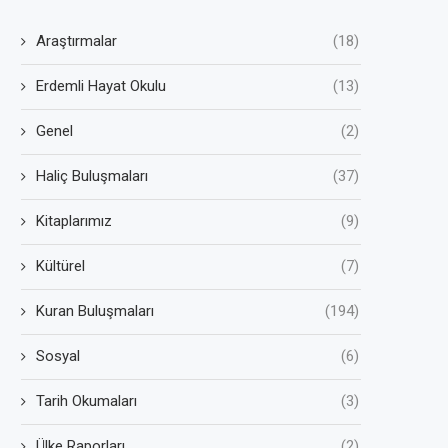
Araştırmalar
(18)
Erdemli Hayat Okulu
(13)
Genel
(2)
Haliç Buluşmaları
(37)
Kitaplarımız
(9)
Kültürel
(7)
Kuran Buluşmaları
(194)
Sosyal
(6)
Tarih Okumaları
(3)
Ülke Raporları
(2)