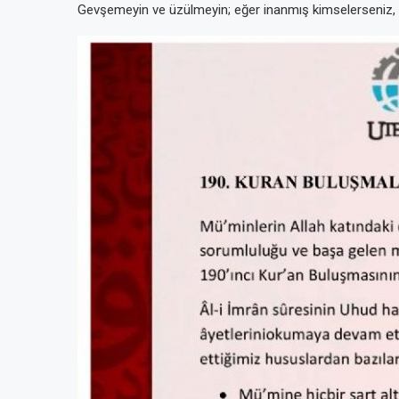
Gevşemeyin ve üzülmeyin; eğer inanmış kimselerseniz, ü