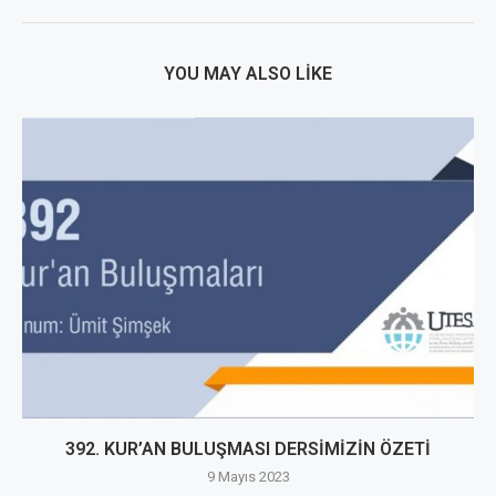
YOU MAY ALSO LIKE
392. KUR’AN BULUŞMASI DERSİMİZİN ÖZETİ
9 Mayıs 2023