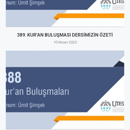
389. KUR’AN BULUŞMASI DERSİMİZİN ÖZETİ
10 Nisan 2023