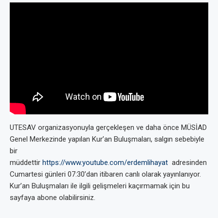
UTESAV organizasyonuyla gerçekleşen ve daha önce MÜSİAD
Genel Merkezinde yapılan Kur’an Buluşmaları, salgın sebebiyle
bir
müddettir
https://www.youtube.com/erdemlihayat
adresinden
Cumartesi günleri 07:30’dan itibaren canlı olarak yayınlanıyor.
Kur’an Buluşmaları ile ilgili gelişmeleri kaçırmamak için bu
sayfaya abone olabilirsiniz.