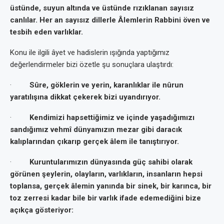
üstünde, suyun altında ve üstünde rızıklanan sayısız
canlılar. Her an sayısız dillerle Âlemlerin Rabbini öven ve
tesbih eden varlıklar.
Konu ile ilgili âyet ve hadislerin ışığında yaptığımız
değerlendirmeler bizi özetle şu sonuçlara ulaştırdı:
·
Sûre, göklerin ve yerin, karanlıklar ile nûrun
yaratılışına dikkat çekerek bizi uyandırıyor.
·
Kendimizi hapsettiğimiz ve içinde yaşadığımızı
sandığımız vehmî dünyamızın mezar gibi daracık
kalıplarından çıkarıp gerçek âlem ile tanıştırıyor.
·
Kuruntularımızın dünyasında güç sahibi olarak
görünen şeylerin, olayların, varlıkların, insanların hepsi
toplansa, gerçek âlemin yanında bir sinek, bir karınca, bir
toz zerresi kadar bile bir varlık ifade edemediğini bize
açıkça gösteriyor: