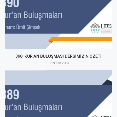
390. KUR’AN BULUŞMASI DERSİMİZİN ÖZETİ
17 Nisan 2023