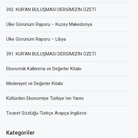
392. KUR’AN BULUŞMASI DERSİMİZİN ÖZETİ
Ülke Görünüm Raporu – Kuzey Makedonya
Ülke Görünüm Raporu – Libya
391. KUR’AN BULUŞMASI DERSİMİZİN ÖZETİ
Ekonomik Kalkınma ve Değerler Kitabı
Medeniyet ve Değerler Kitabı
Kültürden Ekonomiye Türkiye´nin Yarını
Ticaret Sözlüğü-Türkçe Arapça İngilizce
Kategoriler