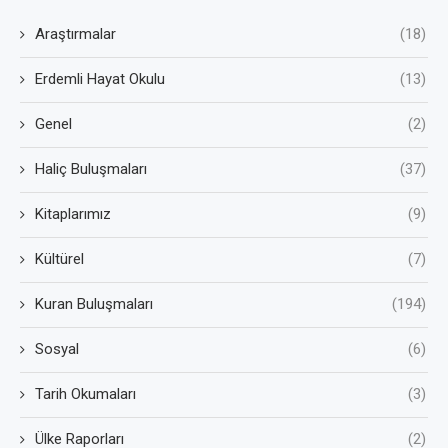
Araştırmalar
(18)
Erdemli Hayat Okulu
(13)
Genel
(2)
Haliç Buluşmaları
(37)
Kitaplarımız
(9)
Kültürel
(7)
Kuran Buluşmaları
(194)
Sosyal
(6)
Tarih Okumaları
(3)
Ülke Raporları
(2)