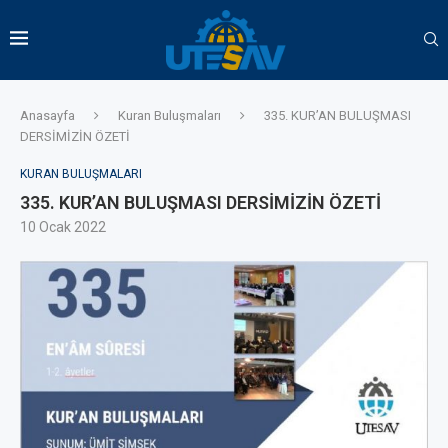
Anasayfa
Kuran Buluşmaları
335. KUR’AN BULUŞMASI
DERSİMİZİN ÖZETİ
KURAN BULUŞMALARI
335. KUR’AN BULUŞMASI DERSİMİZİN ÖZETİ
10 Ocak 2022