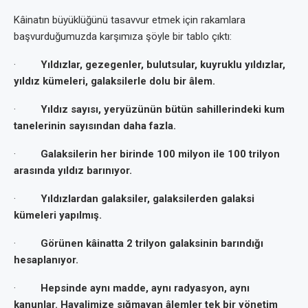
Kâinatın büyüklüğünü tasavvur etmek için rakamlara
başvurduğumuzda karşımıza şöyle bir tablo çıktı:
·
Yıldızlar, gezegenler, bulutsular, kuyruklu yıldızlar,
yıldız kümeleri, galaksilerle dolu bir âlem.
·
Yıldız sayısı, yeryüzünün bütün sahillerindeki kum
tanelerinin sayısından daha fazla.
·
Galaksilerin her birinde 100 milyon ile 100 trilyon
arasında yıldız barınıyor.
·
Yıldızlardan galaksiler, galaksilerden galaksi
kümeleri yapılmış.
·
Görünen kâinatta 2 trilyon galaksinin barındığı
hesaplanıyor.
·
Hepsinde aynı madde, aynı radyasyon, aynı
kanunlar. Hayalimize sığmayan âlemler tek bir yönetim