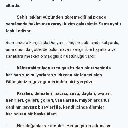
altında.
·
Şehir ışıkları yüzünden göremediğimiz gece
semâsında hakim manzarayı bizim galaksimiz Samanyolu
teşkil ediyor.
Bu manzara karşısında Dünyamız hiç mesabesinde kalıyordu,
ama onun da göklerde bulunmayan zenginlikte hayatlara ve
sanatlara mesken olmak gibi bir üstünlüğü vardı:
·
Kâinattaki trilyonlarca galaksiden bir tanesinde
barınan yüz milyarlarca yıldızdan bir tanesi olan
Güneşimizin gezegenlerinden biri: yeryüzü.
·
Karaları, denizleri, havası, suyu, dağları, ovaları,
nehirleri, gölleri, çölleri, vahaları ile, milyonlarca tür
canlının sayısız bireyleri ile, kendi içinde âlemler
barındıran bir başka âlem.
·
Her doğanlar ve ölenler. Her an yerin altında ve