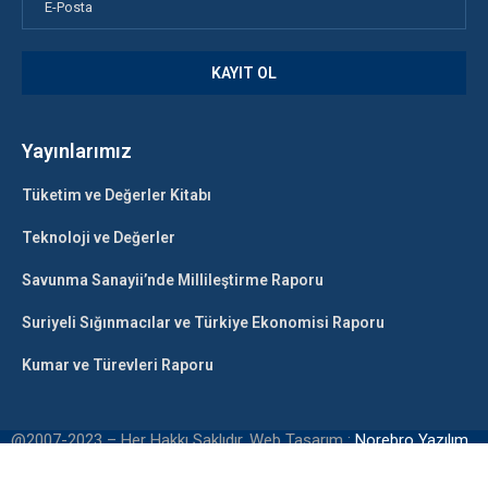
Yayınlarımız
Tüketim ve Değerler Kitabı
Teknoloji ve Değerler
Savunma Sanayii’nde Millileştirme Raporu
Suriyeli Sığınmacılar ve Türkiye Ekonomisi Raporu
Kumar ve Türevleri Raporu
@2007-2023 – Her Hakkı Saklıdır. Web Tasarım :
Norebro Yazılım