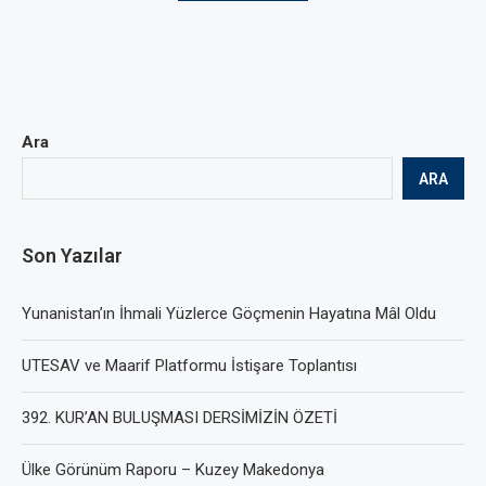
Ara
ARA
Son Yazılar
Yunanistan’ın İhmali Yüzlerce Göçmenin Hayatına Mâl Oldu
UTESAV ve Maarif Platformu İstişare Toplantısı
392. KUR’AN BULUŞMASI DERSİMİZİN ÖZETİ
Ülke Görünüm Raporu – Kuzey Makedonya