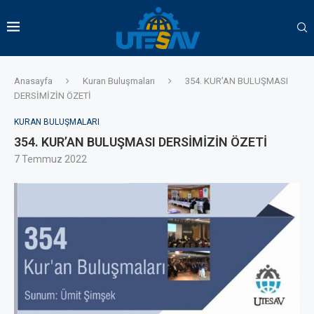
Anasayfa
Kuran Buluşmaları
354. KUR’AN BULUŞMASI
DERSİMİZİN ÖZETİ
KURAN BULUŞMALARI
354. KUR’AN BULUŞMASI DERSİMİZİN ÖZETİ
7 Temmuz 2022