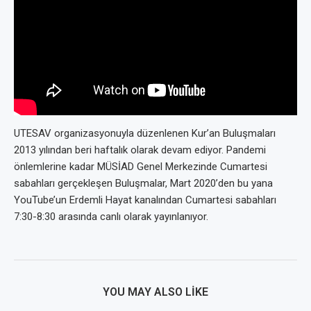
UTESAV organizasyonuyla düzenlenen Kur’an Buluşmaları
2013 yılından beri haftalık olarak devam ediyor. Pandemi
önlemlerine kadar MÜSİAD Genel Merkezinde Cumartesi
sabahları gerçekleşen Buluşmalar, Mart 2020’den bu yana
YouTube’un Erdemli Hayat kanalından Cumartesi sabahları
7:30-8:30 arasında canlı olarak yayınlanıyor.
YOU MAY ALSO LIKE