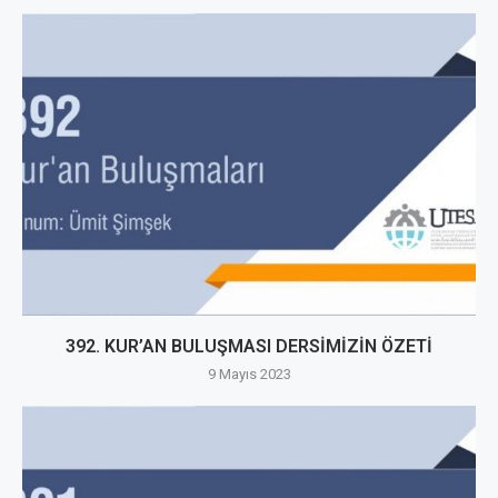
392. KUR’AN BULUŞMASI DERSİMİZİN ÖZETİ
9 Mayıs 2023