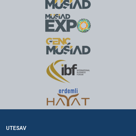
UTESAV