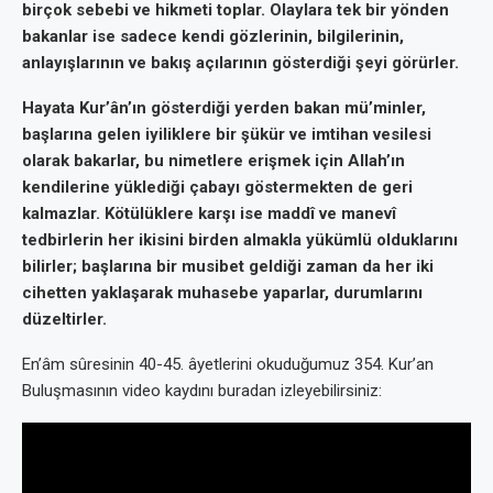
birçok sebebi ve hikmeti toplar. Olaylara tek bir yönden
bakanlar ise sadece kendi gözlerinin, bilgilerinin,
anlayışlarının ve bakış açılarının gösterdiği şeyi görürler.
Hayata Kur’ân’ın gösterdiği yerden bakan mü’minler,
başlarına gelen iyiliklere bir şükür ve imtihan vesilesi
olarak bakarlar, bu nimetlere erişmek için Allah’ın
kendilerine yüklediği çabayı göstermekten de geri
kalmazlar. Kötülüklere karşı ise maddî ve manevî
tedbirlerin her ikisini birden almakla yükümlü olduklarını
bilirler; başlarına bir musibet geldiği zaman da her iki
cihetten yaklaşarak muhasebe yaparlar, durumlarını
düzeltirler.
En’âm sûresinin 40-45. âyetlerini okuduğumuz 354. Kur’an
Buluşmasının video kaydını buradan izleyebilirsiniz: