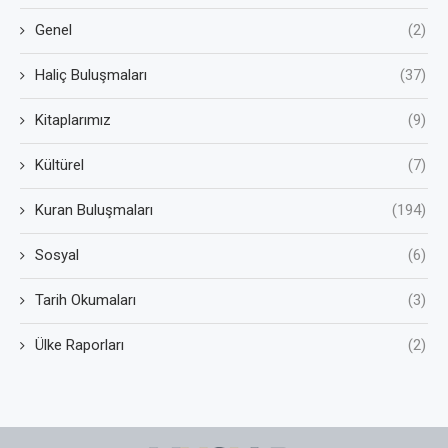
Genel
(2)
Haliç Buluşmaları
(37)
Kitaplarımız
(9)
Kültürel
(7)
Kuran Buluşmaları
(194)
Sosyal
(6)
Tarih Okumaları
(3)
Ülke Raporları
(2)