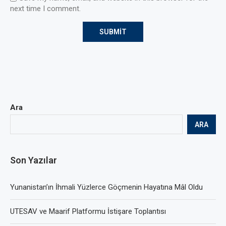
next time I comment.
Ara
ARA
Son Yazılar
Yunanistan’ın İhmali Yüzlerce Göçmenin Hayatına Mâl Oldu
UTESAV ve Maarif Platformu İstişare Toplantısı