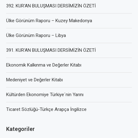
392. KUR’AN BULUŞMASI DERSİMİZİN ÖZETİ
Ülke Görünüm Raporu – Kuzey Makedonya
Ülke Görünüm Raporu – Libya
391. KUR’AN BULUŞMASI DERSİMİZİN ÖZETİ
Ekonomik Kalkınma ve Değerler Kitabı
Medeniyet ve Değerler Kitabı
Kültürden Ekonomiye Türkiye´nin Yarını
Ticaret Sözlüğü-Türkçe Arapça İngilizce
Kategoriler