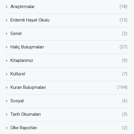
Araştırmalar
(18)
Erdemli Hayat Okulu
(13)
Genel
(2)
Haliç Buluşmaları
(37)
Kitaplarımız
(9)
Kültürel
(7)
Kuran Buluşmaları
(194)
Sosyal
(6)
Tarih Okumaları
(3)
Ülke Raporları
(2)