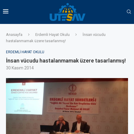
Anasayfa
Erdemli Hayat Okulu
İnsan vücudu
hastalanmamak üzere tasarlanmış!
ERDEMLI HAYAT OKULU
İnsan vücudu hastalanmamak üzere tasarlanmış!
30 Kasım 2014