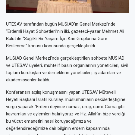
UTESAV tarafından bugün MÜSİAD’ın Genel Merkezi’nde
“Erdemli Hayat Sohbetleri”nin ilki, gazeteci-yazar Mehmet Ali
Bulut ile “Sağlıklı Bir Yaşam İçin Kan Gruplarına Göre
Beslenme” konusu konusunda gerçekleştirildi.
MÜSİAD Genel Merkezi’nde gerçekleştirilen sohbete MÜSİAD
ve UTESAV üyeleri, muhtelif basın organlarının yöneticileri, sivil
toplum kuruluşları ve derneklerin yöneticileri, iş adamları ve
akademisyenler katıldı.
Konferansın açılış konuşmasını yapan UTESAV Mütevelli
Heyeti Başkanı İsrafil Kuralay, müslümanların sekülerleştiğine
vurgu yaparak “Erdem deyince namaz, oruç, cami, Cuma gibi
kavramları ve eylemleri hatırlıyoruz ve Hz. Allah’ın bize verdiği
bu vücut emanetini nasıl koruyacağımıza ve
değerlendireceğimize dair bilginin erdem kapsamında