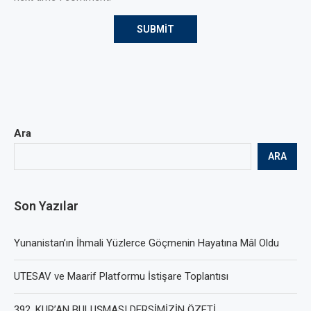
Ara
ARA
Son Yazılar
Yunanistan’ın İhmali Yüzlerce Göçmenin Hayatına Mâl Oldu
UTESAV ve Maarif Platformu İstişare Toplantısı
392. KUR’AN BULUŞMASI DERSİMİZİN ÖZETİ