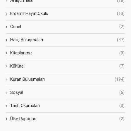
Araştırmalar
(18)
Erdemli Hayat Okulu
(13)
Genel
(2)
Haliç Buluşmaları
(37)
Kitaplarımız
(9)
Kültürel
(7)
Kuran Buluşmaları
(194)
Sosyal
(6)
Tarih Okumaları
(3)
Ülke Raporları
(2)