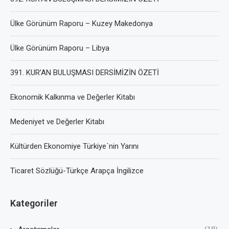
Ülke Görünüm Raporu – Kuzey Makedonya
Ülke Görünüm Raporu – Libya
391. KUR’AN BULUŞMASI DERSİMİZİN ÖZETİ
Ekonomik Kalkınma ve Değerler Kitabı
Medeniyet ve Değerler Kitabı
Kültürden Ekonomiye Türkiye´nin Yarını
Ticaret Sözlüğü-Türkçe Arapça İngilizce
Kategoriler