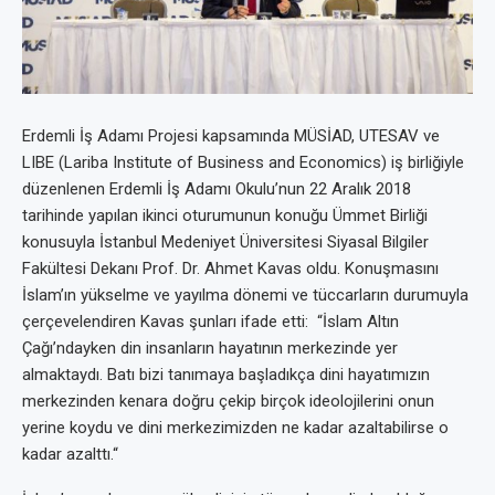
Erdemli İş Adamı Projesi kapsamında MÜSİAD, UTESAV ve
LIBE (Lariba Institute of Business and Economics) iş birliğiyle
düzenlenen Erdemli İş Adamı Okulu’nun 22 Aralık 2018
tarihinde yapılan ikinci oturumunun konuğu Ümmet Birliği
konusuyla İstanbul Medeniyet Üniversitesi Siyasal Bilgiler
Fakültesi Dekanı Prof. Dr. Ahmet Kavas oldu. Konuşmasını
İslam’ın yükselme ve yayılma dönemi ve tüccarların durumuyla
çerçevelendiren Kavas şunları ifade etti: “İslam Altın
Çağı’ndayken din insanların hayatının merkezinde yer
almaktaydı. Batı bizi tanımaya başladıkça dini hayatımızın
merkezinden kenara doğru çekip birçok ideolojilerini onun
yerine koydu ve dini merkezimizden ne kadar azaltabilirse o
kadar azalttı.“