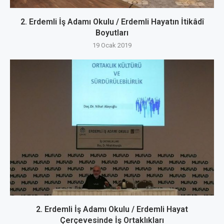
2. Erdemli İş Adamı Okulu / Erdemli Hayatın İtikâdî
Boyutları
19 Ocak 2019
2. Erdemli İş Adamı Okulu / Erdemli Hayat
Çerçevesinde İş Ortaklıkları