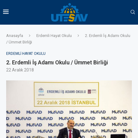
Anasayfa
Erdemli Hayat Okulu
2. Erdemli İş Adamı Okulu
/ Ümmet Birliği
ERDEMLI HAYAT OKULU
2. Erdemli İş Adamı Okulu / Ümmet Birliği
22 Aralık 2018