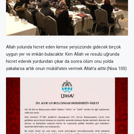
Allah yolunda hicret eden kimse yeryüzünde gidecek birçok
uygun yer ve imkân bulacaktır. Kim Allah ve resulü uğrunda
hicret ederek yurdundan çıkar da sonra ölüm onu yolda
yakalarsa artık onun mükâfatını vermek Allah’a aittir.(Nisa 100)