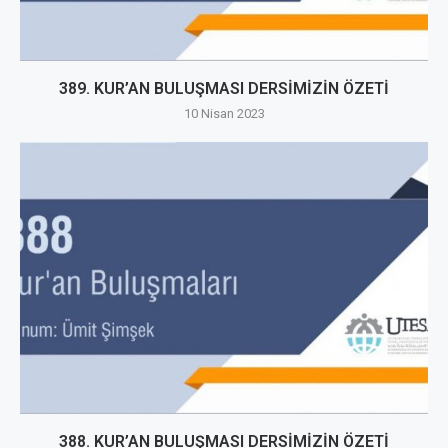
389. KUR’AN BULUŞMASI DERSİMİZİN ÖZETİ
10 Nisan 2023
388. KUR’AN BULUŞMASI DERSİMİZİN ÖZETİ