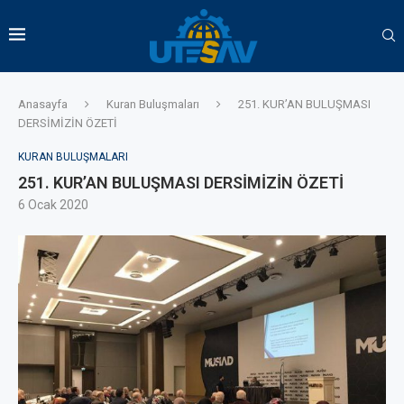
Anasayfa
Kuran Buluşmaları
251. KUR’AN BULUŞMASI
DERSİMİZİN ÖZETİ
KURAN BULUŞMALARI
251. KUR’AN BULUŞMASI DERSİMİZİN ÖZETİ
6 Ocak 2020