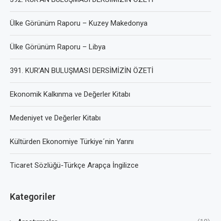
Ülke Görünüm Raporu – Kuzey Makedonya
Ülke Görünüm Raporu – Libya
391. KUR’AN BULUŞMASI DERSİMİZİN ÖZETİ
Ekonomik Kalkınma ve Değerler Kitabı
Medeniyet ve Değerler Kitabı
Kültürden Ekonomiye Türkiye´nin Yarını
Ticaret Sözlüğü-Türkçe Arapça İngilizce
Kategoriler