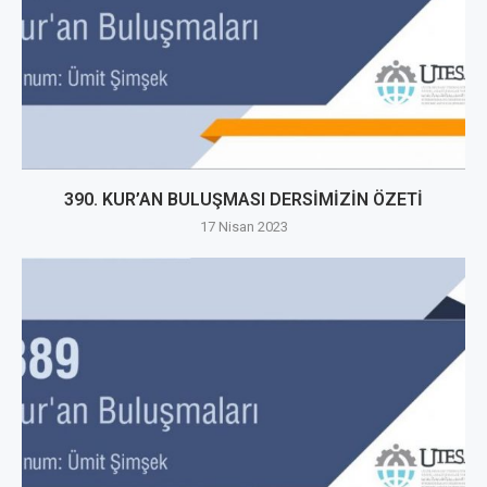
390. KUR’AN BULUŞMASI DERSİMİZİN ÖZETİ
17 Nisan 2023