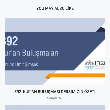
YOU MAY ALSO LIKE
392. KUR’AN BULUŞMASI DERSİMİZİN ÖZETİ
9 Mayıs 2023