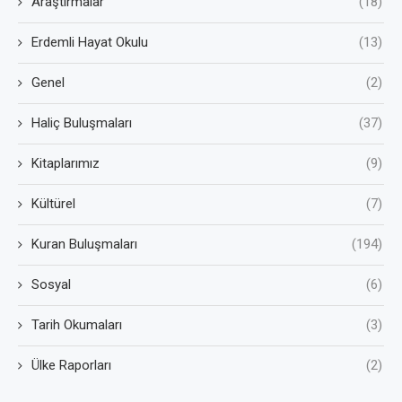
Araştırmalar
(18)
Erdemli Hayat Okulu
(13)
Genel
(2)
Haliç Buluşmaları
(37)
Kitaplarımız
(9)
Kültürel
(7)
Kuran Buluşmaları
(194)
Sosyal
(6)
Tarih Okumaları
(3)
Ülke Raporları
(2)