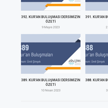
392. KUR’AN BULUŞMASI DERSİMİZİN
391. KUR’AN 
ÖZETİ
9 Mayıs 2023
2
389. KUR’AN BULUŞMASI DERSİMİZİN
388. KUR’AN 
ÖZETİ
10 Nisan 2023
3