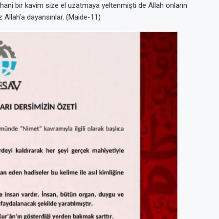
; hani bir kavim size el uzatmaya yeltenmişti de Allah onların
ız Allah’a dayansınlar. (Maide-11)