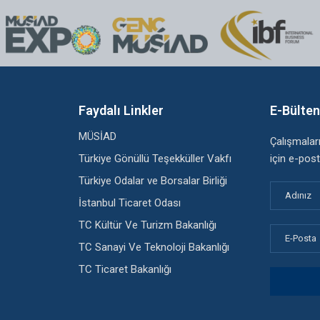
Faydalı Linkler
E-Bülte
MÜSİAD
Çalışmala
Türkiye Gönüllü Teşekküller Vakfı
için e-post
Türkiye Odalar ve Borsalar Birliği
İstanbul Ticaret Odası
TC Kültür Ve Turizm Bakanlığı
TC Sanayi Ve Teknoloji Bakanlığı
TC Ticaret Bakanlığı