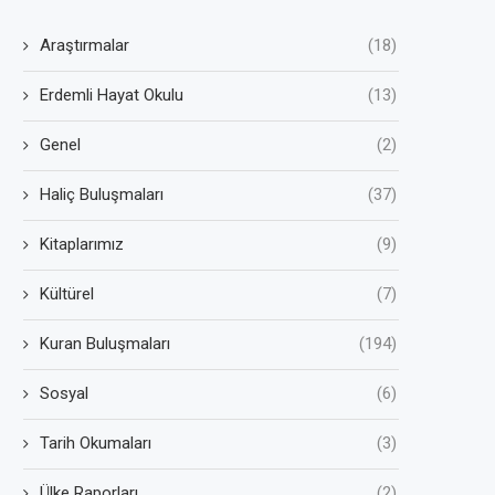
Araştırmalar
(18)
Erdemli Hayat Okulu
(13)
Genel
(2)
Haliç Buluşmaları
(37)
Kitaplarımız
(9)
Kültürel
(7)
Kuran Buluşmaları
(194)
Sosyal
(6)
Tarih Okumaları
(3)
Ülke Raporları
(2)