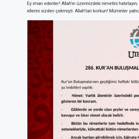
Ey iman edenler! Allah’ın üzerinizdeki nimetini hatırlayın
ellerini sizden çekmişti. Allah’tan korkun! Müminler yaln