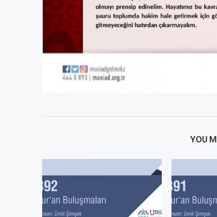
YOU M