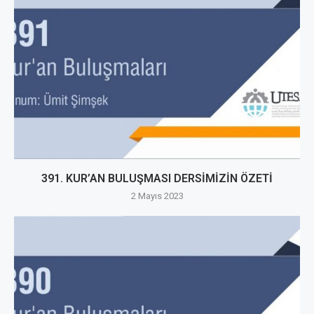
391. KUR’AN BULUŞMASI DERSİMİZİN ÖZETİ
2 Mayıs 2023