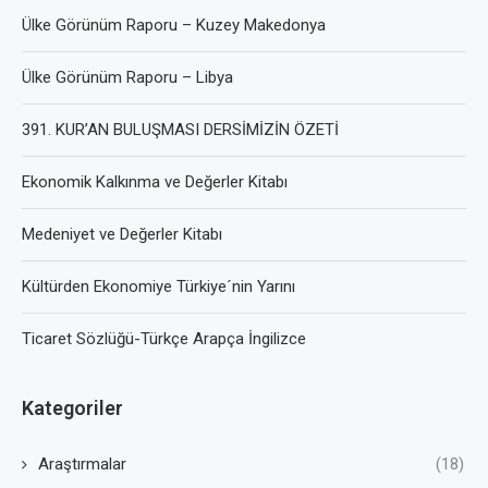
Ülke Görünüm Raporu – Kuzey Makedonya
Ülke Görünüm Raporu – Libya
391. KUR’AN BULUŞMASI DERSİMİZİN ÖZETİ
Ekonomik Kalkınma ve Değerler Kitabı
Medeniyet ve Değerler Kitabı
Kültürden Ekonomiye Türkiye´nin Yarını
Ticaret Sözlüğü-Türkçe Arapça İngilizce
Kategoriler
Araştırmalar
(18)