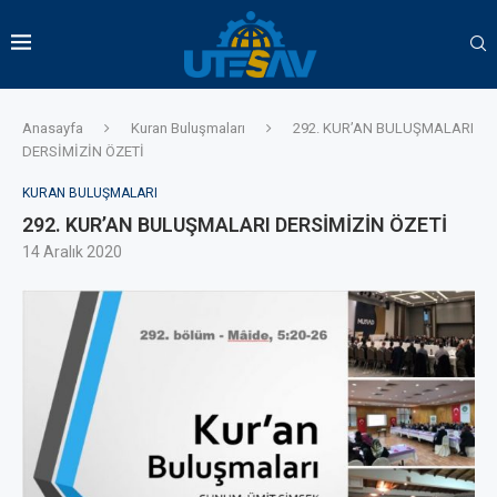
Anasayfa
Kuran Buluşmaları
292. KUR’AN BULUŞMALARI
DERSİMİZİN ÖZETİ
KURAN BULUŞMALARI
292. KUR’AN BULUŞMALARI DERSİMİZİN ÖZETİ
14 Aralık 2020