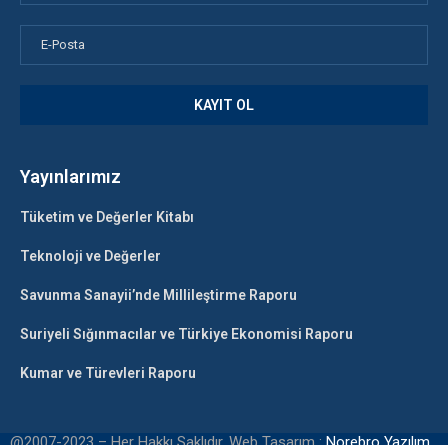
Yayınlarımız
Tüketim ve Değerler Kitabı
Teknoloji ve Değerler
Savunma Sanayii’nde Millileştirme Raporu
Suriyeli Sığınmacılar ve Türkiye Ekonomisi Raporu
Kumar ve Türevleri Raporu
@2007-2023 – Her Hakkı Saklıdır. Web Tasarım :
Norebro Yazılım