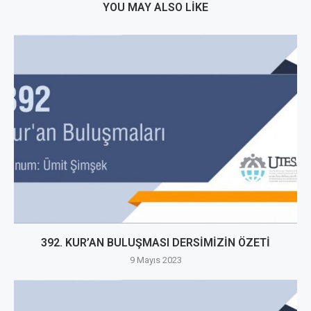
YOU MAY ALSO LIKE
392. KUR’AN BULUŞMASI DERSİMİZİN ÖZETİ
9 Mayıs 2023