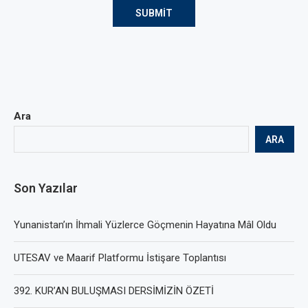
Ara
ARA
Son Yazılar
Yunanistan’ın İhmali Yüzlerce Göçmenin Hayatına Mâl Oldu
UTESAV ve Maarif Platformu İstişare Toplantısı
392. KUR’AN BULUŞMASI DERSİMİZİN ÖZETİ