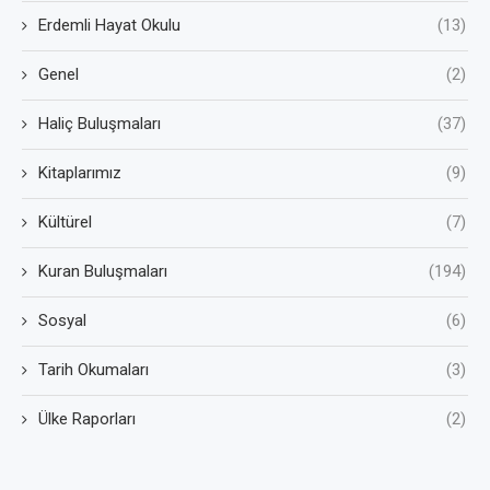
Erdemli Hayat Okulu
(13)
Genel
(2)
Haliç Buluşmaları
(37)
Kitaplarımız
(9)
Kültürel
(7)
Kuran Buluşmaları
(194)
Sosyal
(6)
Tarih Okumaları
(3)
Ülke Raporları
(2)