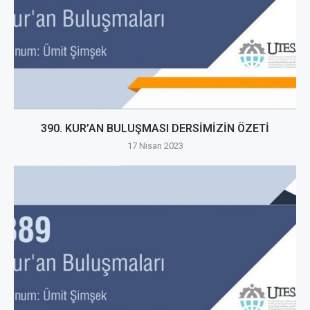
390. KUR’AN BULUŞMASI DERSİMİZİN ÖZETİ
17 Nisan 2023