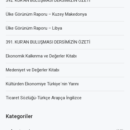
392. KUR’AN BULUŞMASI DERSİMİZİN ÖZETİ
Ülke Görünüm Raporu – Kuzey Makedonya
Ülke Görünüm Raporu – Libya
391. KUR’AN BULUŞMASI DERSİMİZİN ÖZETİ
Ekonomik Kalkınma ve Değerler Kitabı
Medeniyet ve Değerler Kitabı
Kültürden Ekonomiye Türkiye´nin Yarını
Ticaret Sözlüğü-Türkçe Arapça İngilizce
Kategoriler