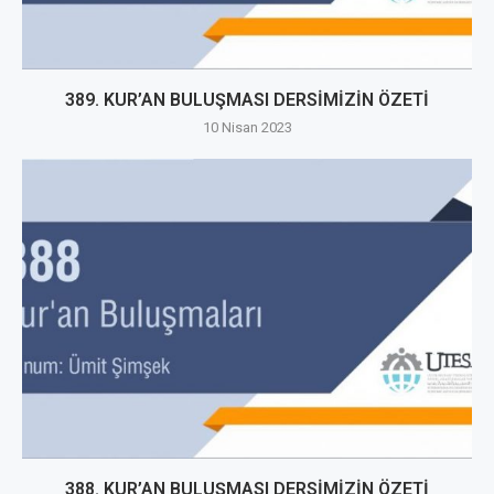
389. KUR’AN BULUŞMASI DERSİMİZİN ÖZETİ
10 Nisan 2023
388. KUR’AN BULUŞMASI DERSİMİZİN ÖZETİ