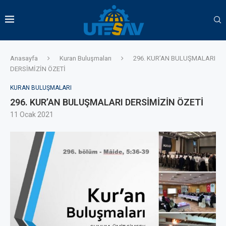
Anasayfa
Kuran Buluşmaları
296. KUR’AN BULUŞMALARI
DERSİMİZİN ÖZETİ
KURAN BULUŞMALARI
296. KUR’AN BULUŞMALARI DERSİMİZİN ÖZETİ
11 Ocak 2021