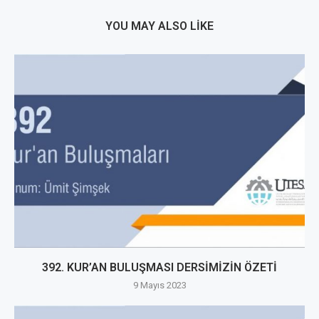
YOU MAY ALSO LIKE
392. KUR’AN BULUŞMASI DERSİMİZİN ÖZETİ
9 Mayıs 2023