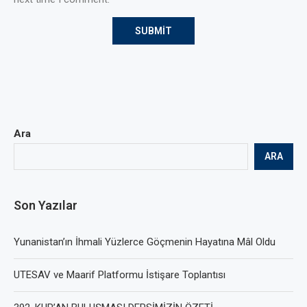
Ara
ARA
Son Yazılar
Yunanistan’ın İhmali Yüzlerce Göçmenin Hayatına Mâl Oldu
UTESAV ve Maarif Platformu İstişare Toplantısı