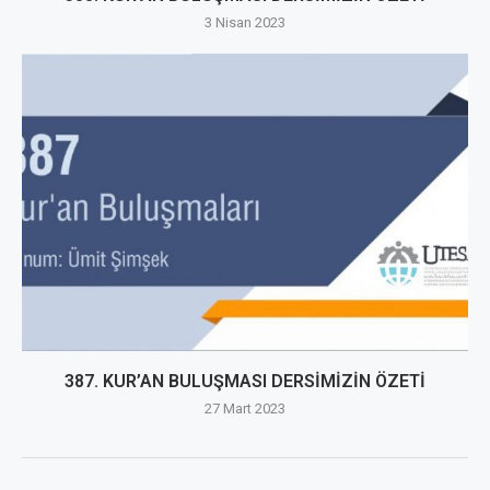
3 Nisan 2023
387. KUR’AN BULUŞMASI DERSİMİZİN ÖZETİ
27 Mart 2023