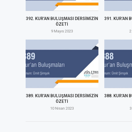
392. KUR’AN BULUŞMASI DERSİMİZİN
391. KUR’AN 
ÖZETİ
9 Mayıs 2023
2
389. KUR’AN BULUŞMASI DERSİMİZİN
388. KUR’AN 
ÖZETİ
10 Nisan 2023
3