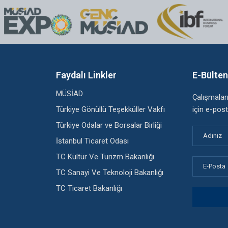
Faydalı Linkler
E-Bülte
MÜSİAD
Çalışmala
Türkiye Gönüllü Teşekküller Vakfı
için e-post
Türkiye Odalar ve Borsalar Birliği
İstanbul Ticaret Odası
TC Kültür Ve Turizm Bakanlığı
TC Sanayi Ve Teknoloji Bakanlığı
TC Ticaret Bakanlığı