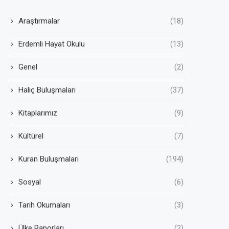
Araştırmalar
(18)
Erdemli Hayat Okulu
(13)
Genel
(2)
Haliç Buluşmaları
(37)
Kitaplarımız
(9)
Kültürel
(7)
Kuran Buluşmaları
(194)
Sosyal
(6)
Tarih Okumaları
(3)
Ülke Raporları
(2)