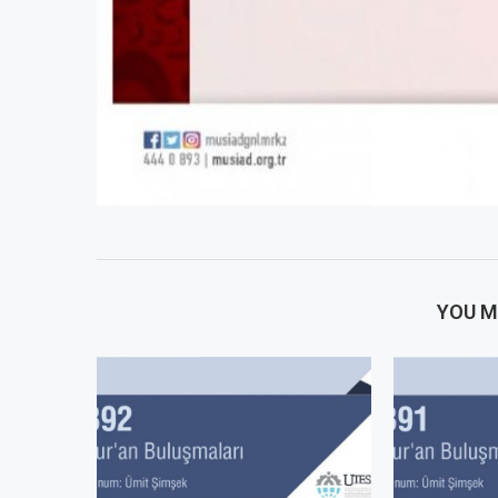
YOU M