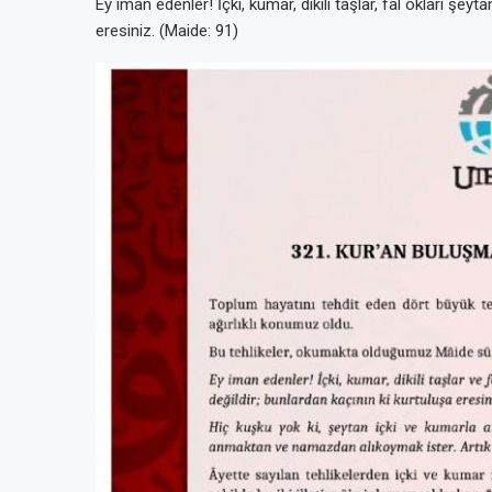
Ey iman edenler! İçki, kumar, dikili taşlar, fal okları şeyt
eresiniz. (Maide: 91)