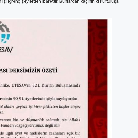
an işi iğrenç şeylerden ibarettir. Bunlardan kaçının ki kurtuluşa