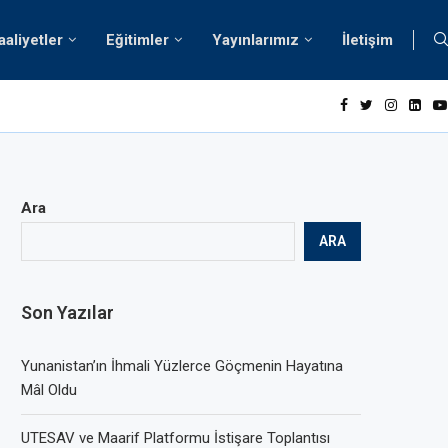
aaliyetler
Eğitimler
Yayınlarımız
İletişim
ve Değerler
Ara
ARA
Son Yazılar
Yunanistan’ın İhmali Yüzlerce Göçmenin Hayatına
Mâl Oldu
UTESAV ve Maarif Platformu İstişare Toplantısı