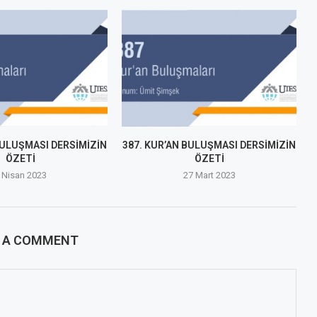
BULUŞMASI DERSİMİZİN
387. KUR’AN BULUŞMASI DERSİMİZİN
ÖZETİ
ÖZETİ
 Nisan 2023
27 Mart 2023
E A COMMENT