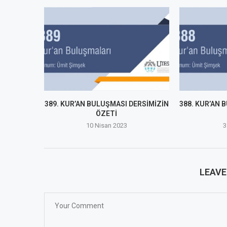
389. KUR’AN BULUŞMASI DERSİMİZİN
388. KUR’AN 
ÖZETİ
10 Nisan 2023
3
LEAV