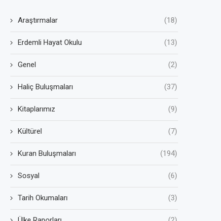
Araştırmalar
(18)
Erdemli Hayat Okulu
(13)
Genel
(2)
Haliç Buluşmaları
(37)
Kitaplarımız
(9)
Kültürel
(7)
Kuran Buluşmaları
(194)
Sosyal
(6)
Tarih Okumaları
(3)
Ülke Raporları
(2)