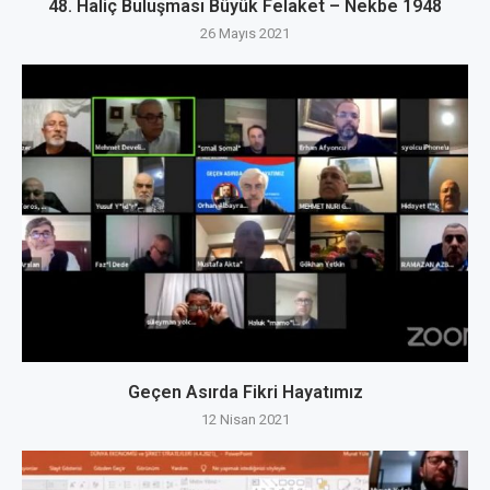
48. Haliç Buluşması Büyük Felaket – Nekbe 1948
26 Mayıs 2021
Geçen Asırda Fikri Hayatımız
12 Nisan 2021