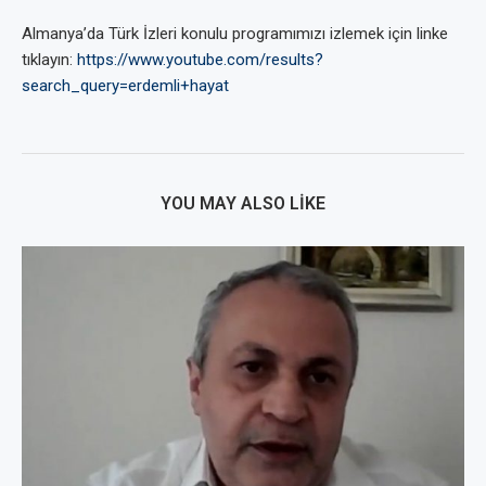
Almanya’da Türk İzleri konulu programımızı izlemek için linke
tıklayın:
https://www.youtube.com/results?
search_query=erdemli+hayat
YOU MAY ALSO LIKE