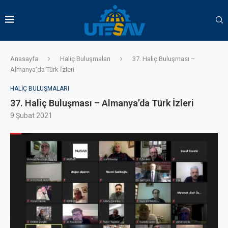
Anasayfa
Haliç Buluşmaları
37. Haliç Buluşması –
Almanya’da Türk İzleri
HALIÇ BULUŞMALARI
37. Haliç Buluşması – Almanya’da Türk İzleri
9 Şubat 2021