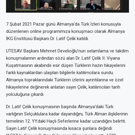
7 Şubat 2021 Pazar günü Almanya’da Türk İzleri konusuyla
düzenlenen online programımıza konuşmacı olarak Almanya
İKG Enstitüsü Başkanı Dr. Latif Çelik katıldı.
UTESAV Başkanı Mehmet Develioğlu’nun selamlama ve takdim
konuşmalarının ardından sözü alan Dr. Latif Çelik II. Viyana
Kuşatmasının akabinde esir düşen Türklerin hazin hikayelerini
farklı kaynaklardan ulaşılan bilgilerle katılımcılara sundu.
Almanya topraklarındaki Türklerin izlerini ayrıntılarına ve özel
hikayelerine değinerek anlatan sayın Çelik, katılımcıları tarih
yolculuğuna çıkardı.
Dr. Latif Çelik konuşmasının başında Almanya’daki Türk
varlığının Selçuklulara kadar dayandığını, Türk Alman ilişkilerinin
temelinin 12. YY.daki Haçlı Seferlerine kadar uzandığını belirtti.
Sayın Latif Çelik konuşmasında kısaca şunlara değindi: