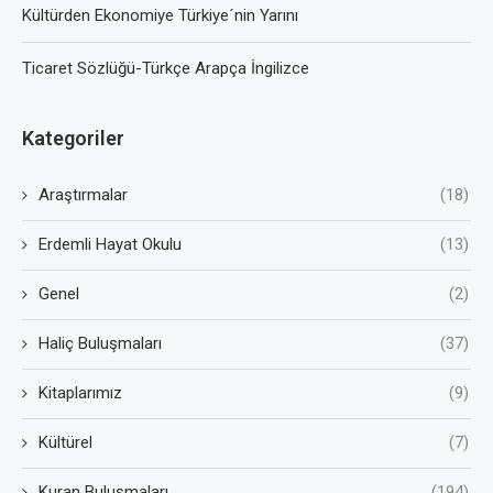
Kültürden Ekonomiye Türkiye´nin Yarını
Ticaret Sözlüğü-Türkçe Arapça İngilizce
Kategoriler
Araştırmalar
(18)
Erdemli Hayat Okulu
(13)
Genel
(2)
Haliç Buluşmaları
(37)
Kitaplarımız
(9)
Kültürel
(7)
Kuran Buluşmaları
(194)