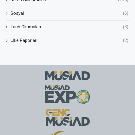
Sosyal
(6)
Tarih Okumaları
(3)
Ülke Raporları
(2)