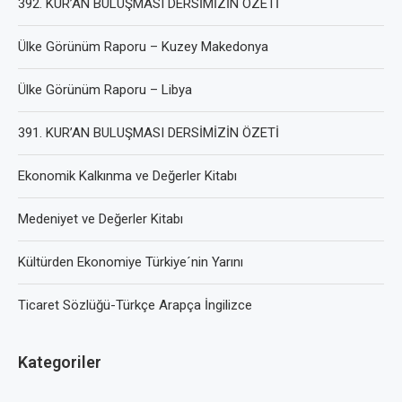
392. KUR’AN BULUŞMASI DERSİMİZİN ÖZETİ
Ülke Görünüm Raporu – Kuzey Makedonya
Ülke Görünüm Raporu – Libya
391. KUR’AN BULUŞMASI DERSİMİZİN ÖZETİ
Ekonomik Kalkınma ve Değerler Kitabı
Medeniyet ve Değerler Kitabı
Kültürden Ekonomiye Türkiye´nin Yarını
Ticaret Sözlüğü-Türkçe Arapça İngilizce
Kategoriler