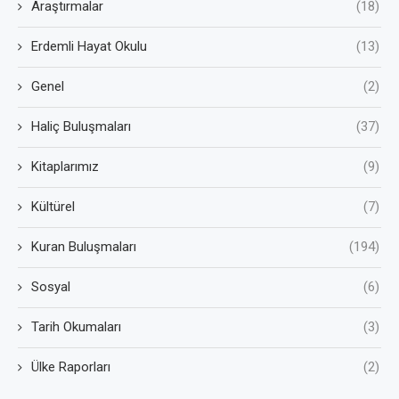
Araştırmalar
(18)
Erdemli Hayat Okulu
(13)
Genel
(2)
Haliç Buluşmaları
(37)
Kitaplarımız
(9)
Kültürel
(7)
Kuran Buluşmaları
(194)
Sosyal
(6)
Tarih Okumaları
(3)
Ülke Raporları
(2)