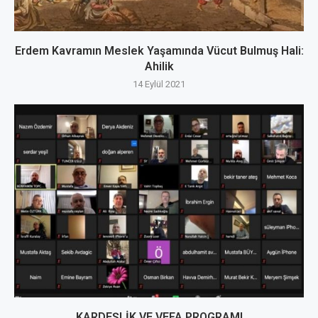
Erdem Kavramın Meslek Yaşamında Vücut Bulmuş Hali:
Ahilik
14 Eylül 2021
KARDEŞLİK VE VEFA PROGRAMI