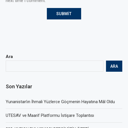
next time I comment.
Ara
ARA
Son Yazılar
Yunanistan’ın İhmali Yüzlerce Göçmenin Hayatına Mâl Oldu
UTESAV ve Maarif Platformu İstişare Toplantısı